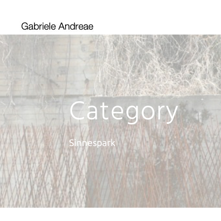
Category
Sinnespark