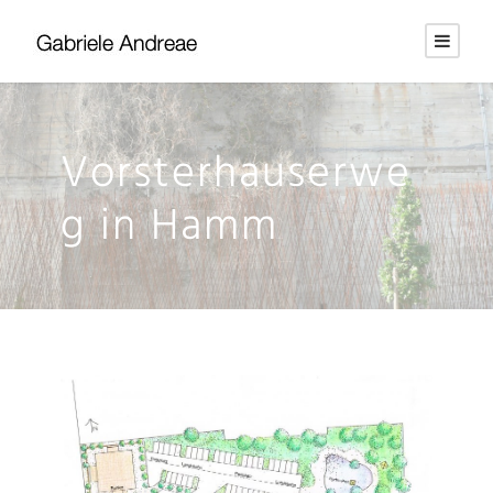
Vorsterhauserwe
g in Hamm