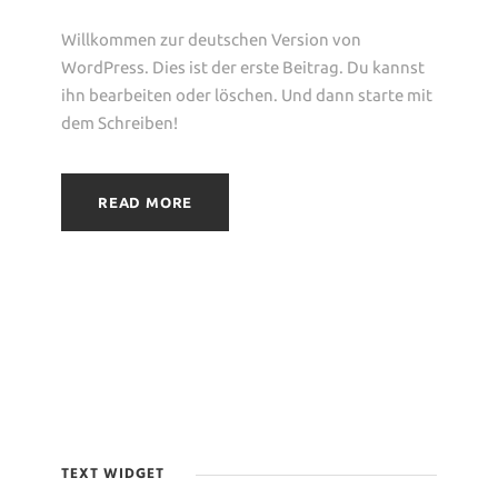
Willkommen zur deutschen Version von
WordPress. Dies ist der erste Beitrag. Du kannst
ihn bearbeiten oder löschen. Und dann starte mit
dem Schreiben!
READ MORE
TEXT WIDGET